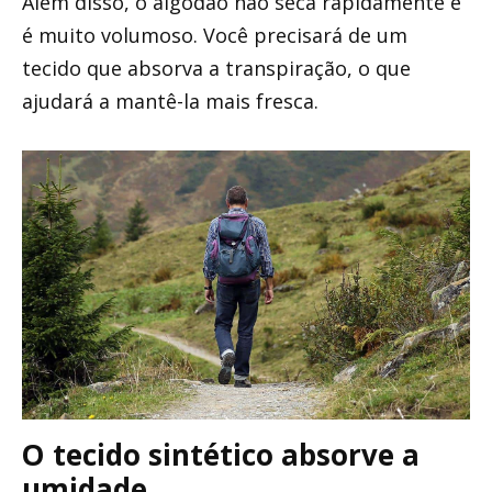
Além disso, o algodão não seca rapidamente e
é muito volumoso. Você precisará de um
tecido que absorva a transpiração, o que
ajudará a mantê-la mais fresca.
O tecido sintético absorve a
umidade