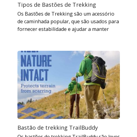
Tipos de Bastões de Trekking
Os Bastões de Trekking são um acessório
de caminhada popular, que são usados ​​para
fornecer estabilidade e ajudar a manter
Bastão de trekking TrailBuddy
Os bastões de trekking TrailBuddy são leves